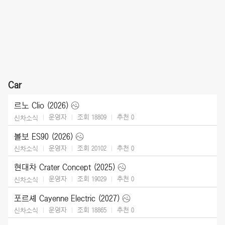
Car
르노 Clio (2026)
운영자
조회 18809
추천
0
신차소식
볼보 ES90 (2026)
운영자
조회 20102
추천
0
신차소식
현대차 Crater Concept (2025)
운영자
조회 19029
추천
0
신차소식
포르셰 Cayenne Electric (2027)
운영자
조회 18865
추천
0
신차소식