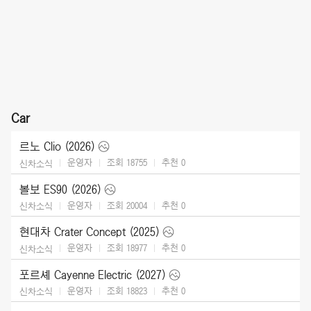
Car
르노 Clio (2026)
운영자
조회 18755
추천
0
신차소식
볼보 ES90 (2026)
운영자
조회 20004
추천
0
신차소식
현대차 Crater Concept (2025)
운영자
조회 18977
추천
0
신차소식
포르셰 Cayenne Electric (2027)
운영자
조회 18823
추천
0
신차소식