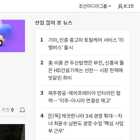
조선미디어그룹
로그인
산업 많이 본 뉴스
추천
0