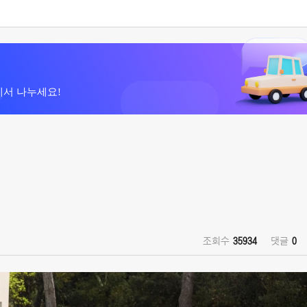
에서 나누세요!
조회수
35934
댓글
0