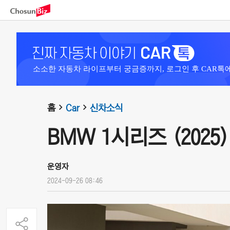
소소한 자동차 라이프부터 궁금증까지, 로그인 후 CAR톡
홈
Car
신차소식
BMW 1시리즈 (2025)
운영자
2024-09-26 08:46