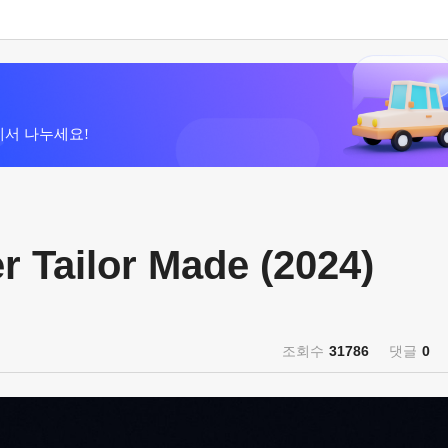
에서 나누세요!
Tailor Made (2024)
조회수
31786
댓글
0