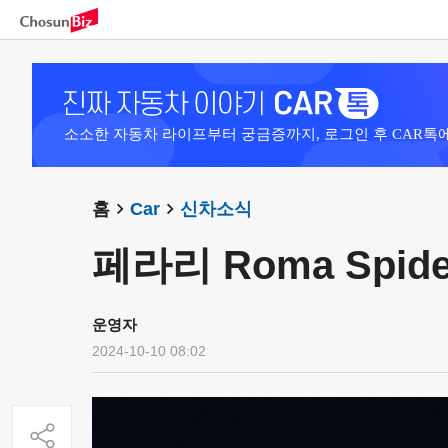
소소한 자동차 라이프부터 궁금증까지, 로그인 후 CAR톡
홈
Car
신차소식
페라리 Roma Spider 
운영자
2024-10-10 08:02