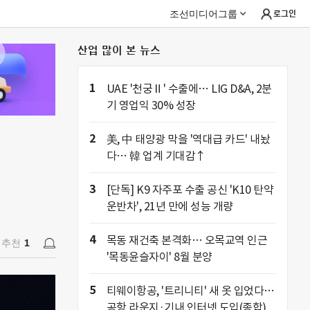
조선미디어그룹
로그인
산업 많이 본 뉴스
추천
1