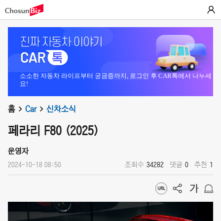
소소한 자동차 라이프부터 궁금증까지, 로그인 후 CAR톡에서 나누세
요!
홈
Car
신차소식
페라리 F80 (2025)
운영자
2024-10-18 08:50
조회수
34282
댓글
0
추천
1