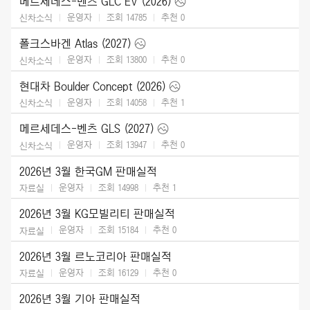
메르세데스-벤츠 GLC EV (2026)
운영자
조회 14785
추천
0
신차소식
폴크스바겐 Atlas (2027)
운영자
조회 13800
추천
0
신차소식
현대차 Boulder Concept (2026)
운영자
조회 14058
추천
1
신차소식
메르세데스-벤츠 GLS (2027)
운영자
조회 13947
추천
0
신차소식
2026년 3월 한국GM 판매실적
운영자
조회 14998
추천
1
자료실
2026년 3월 KG모빌리티 판매실적
운영자
조회 15184
추천
0
자료실
2026년 3월 르노코리아 판매실적
운영자
조회 16129
추천
0
자료실
2026년 3월 기아 판매실적