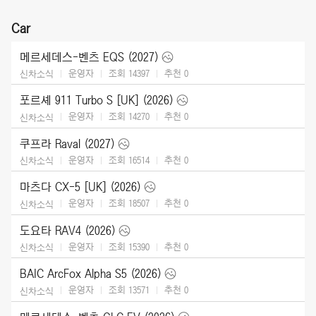
Car
메르세데스-벤츠 EQS (2027)
운영자
조회 14397
추천
0
신차소식
포르셰 911 Turbo S [UK] (2026)
운영자
조회 14270
추천
0
신차소식
쿠프라 Raval (2027)
운영자
조회 16514
추천
0
신차소식
마츠다 CX-5 [UK] (2026)
운영자
조회 18507
추천
0
신차소식
도요타 RAV4 (2026)
운영자
조회 15390
추천
0
신차소식
BAIC ArcFox Alpha S5 (2026)
운영자
조회 13571
추천
0
신차소식