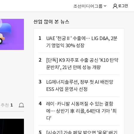
조선미디어그룹
로그인
산업 많이 본 뉴스
추천
1