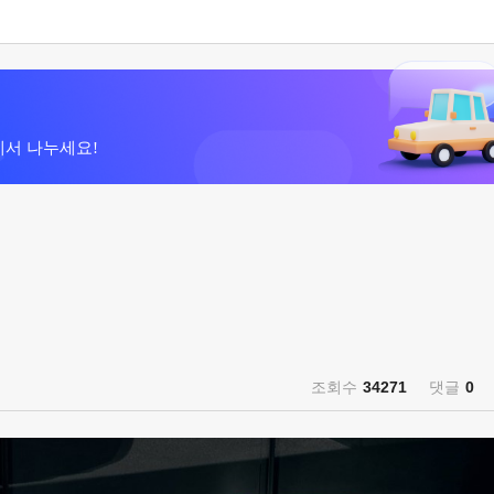
에서 나누세요!
조회수
34271
댓글
0