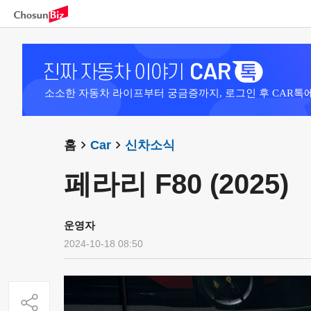
소소한 자동차 라이프부터 궁금증까지, 로그인 후 CAR톡
홈
Car
신차소식
페라리 F80 (2025)
운영자
2024-10-18 08:50