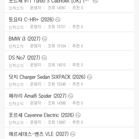
포르셰 911 Turbo S Cabriolet [UK] (2026)
운영자
조회 14587
추천
0
신차소식
토요타 C-HR+ (2026)
운영자
조회 15721
추천
0
신차소식
BMW i3 (2027)
운영자
조회 15104
추천
0
신차소식
DS No7 (2027)
운영자
조회 14010
추천
0
신차소식
닷지 Charger Sedan SIXPACK (2026)
운영자
조회 15246
추천
0
신차소식
페라리 Amalfi Spider (2027)
운영자
조회 14386
추천
0
신차소식
포르셰 Cayenne Electric (2026)
운영자
조회 13997
추천
0
신차소식
메르세데스-벤츠 VLE (2027)