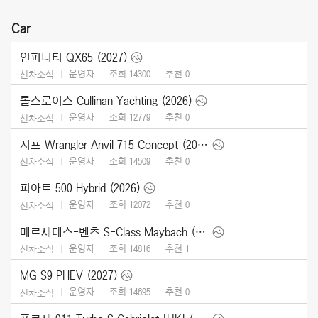
Car
인피니티 QX65 (2027)
운영자
조회 14300
추천
0
신차소식
롤스로이스 Cullinan Yachting (2026)
운영자
조회 12779
추천
0
신차소식
지프 Wrangler Anvil 715 Concept (2026)
운영자
조회 14509
추천
0
신차소식
피아트 500 Hybrid (2026)
운영자
조회 12072
추천
0
신차소식
메르세데스-벤츠 S-Class Maybach (2027)
운영자
조회 14816
추천
1
신차소식
MG S9 PHEV (2027)
운영자
조회 14695
추천
0
신차소식