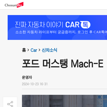
소소한 자동차 라이프부터 궁금증까지, 로그인 후 CAR톡
홈
Car
신차소식
포드 머스탱 Mach-E (
운영자
2024-10-23 16:31