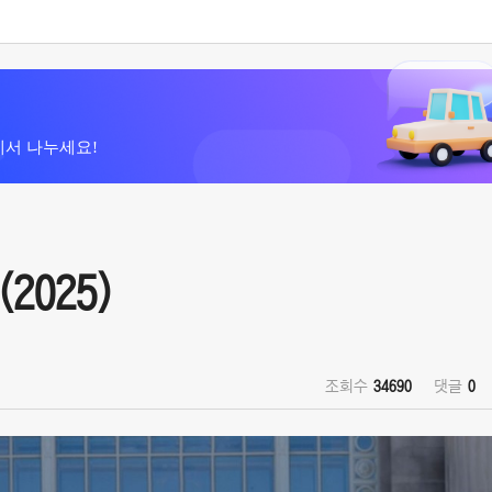
에서 나누세요!
2025)
조회수
34690
댓글
0