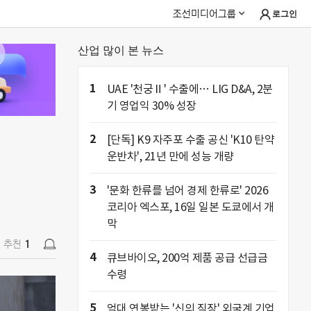
조선미디어그룹
로그인
산업 많이 본 뉴스
추천
1