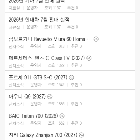
2026년 기아 7월 판매 실적
운영자
조회 1137
추천
0
자료실
2026년 현대차 7월 판매 실적
운영자
조회 1137
추천
0
자료실
람보르기니 Revuelto Miura 60 Homage (2026)
운영자
조회 1013
추천
0
신차소식
메르세데스-벤츠 C-Class EV (2027)
운영자
조회 1322
추천
0
신차소식
포르셰 911 GT3 S-C (2027)
운영자
조회 1542
추천
0
신차소식
아우디 Q9 (2027)
운영자
조회 1886
추천
0
신차소식
BAIC Taitan 700 (2026)
운영자
조회 1662
추천
0
신차소식
지리 Galaxy Zhanjian 700 (2027)