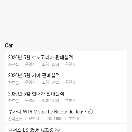
Car
2026년 5월 르노코리아 판매실적
운영자
조회 12084
추천
0
자료실
2026년 5월 기아 판매실적
운영자
조회 13402
추천
0
자료실
2026년 5월 현대차 판매실적
운영자
조회 13533
추천
0
자료실
부가티 W16 Mistral Le Retour du Jeune Prince (2026)
운영자
조회 11982
추천
0
신차소식
렉서스 ES 350h (2026)