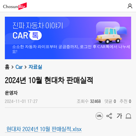
소소한 자동차 라이프부터 궁금증까지, 로그인 후 CAR톡에서 나누세
요!
홈
Car
자료실
2024년 10월 현대차 판매실적
운영자
2024-11-01 17:27
조회수
32468
댓글
0
추천
0
현대차 2024년 10월 판매실적.xlsx