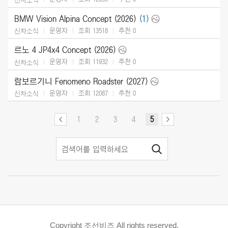
BMW Vision Alpina Concept (2026)
(1)
운영자
조회 13518
추천
0
신차소식
르노 4 JP4x4 Concept (2026)
운영자
조회 11932
추천
0
신차소식
람보르기니 Fenomeno Roadster (2027)
운영자
조회 12087
추천
0
신차소식
1
2
3
4
5
Copyright 조선비즈 All rights reserved.