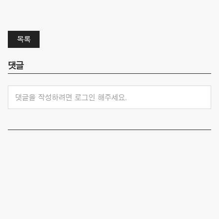
목록
댓글
댓글을 작성하려면 로그인 해주세요.