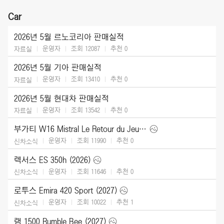
Car
2026년 5월 르노코리아 판매실적
운영자
조회 12087
추천
0
자료실
2026년 5월 기아 판매실적
운영자
조회 13410
추천
0
자료실
2026년 5월 현대차 판매실적
운영자
조회 13542
추천
0
자료실
부가티 W16 Mistral Le Retour du Jeune Prince (2026)
운영자
조회 11990
추천
0
신차소식
렉서스 ES 350h (2026)
운영자
조회 11646
추천
0
신차소식
로투스 Emira 420 Sport (2027)
운영자
조회 10022
추천
1
신차소식
램 1500 Rumble Bee (2027)