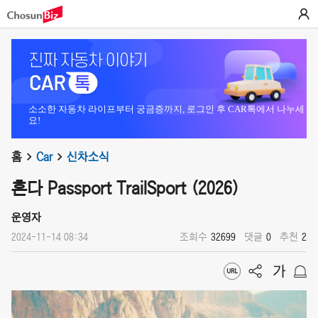
소소한 자동차 라이프부터 궁금증까지, 로그인 후 CAR톡에서 나누세
요!
홈
Car
신차소식
혼다 Passport TrailSport (2026)
운영자
2024-11-14 08:34
조회수
32699
댓글
0
추천
2