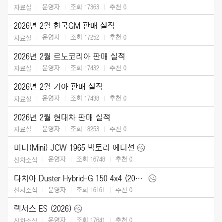
운영자
조회 17363
추천
0
자료실
2026년 2월 한국GM 판매 실적
운영자
조회 17252
추천
0
자료실
2026년 2월 르노코리아 판매 실적
운영자
조회 17432
추천
0
자료실
2026년 2월 기아 판매 실적
운영자
조회 17438
추천
0
자료실
2026년 2월 현대차 판매 실적
운영자
조회 18253
추천
0
자료실
미니(Mini) JCW 1965 빅토리 에디션
운영자
조회 16748
추천
0
신차소식
다치아 Duster Hybrid-G 150 4x4 (2026)
운영자
조회 16161
추천
0
신차소식
렉서스 ES (2026)
운영자
조회 17641
추천
0
신차소식