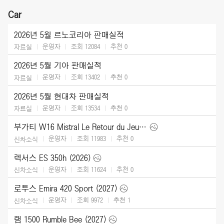
Car
2026년 5월 르노코리아 판매실적
운영자
조회 12084
추천
0
자료실
2026년 5월 기아 판매실적
운영자
조회 13402
추천
0
자료실
2026년 5월 현대차 판매실적
운영자
조회 13534
추천
0
자료실
부가티 W16 Mistral Le Retour du Jeune Prince (2026)
운영자
조회 11983
추천
0
신차소식
렉서스 ES 350h (2026)
운영자
조회 11624
추천
0
신차소식
로투스 Emira 420 Sport (2027)
운영자
조회 9972
추천
1
신차소식
램 1500 Rumble Bee (2027)