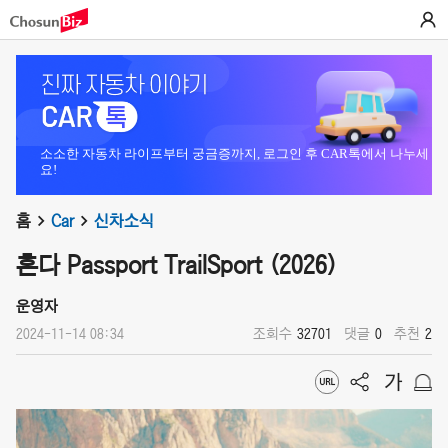
소소한 자동차 라이프부터 궁금증까지, 로그인 후 CAR톡에서 나누세
요!
홈
Car
신차소식
혼다 Passport TrailSport (2026)
운영자
2024-11-14 08:34
조회수
32701
댓글
0
추천
2