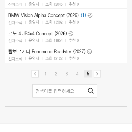
운영자
조회 12045
추천
0
신차소식
BMW Vision Alpina Concept (2026)
(1)
운영자
조회 13582
추천
0
신차소식
르노 4 JP4x4 Concept (2026)
운영자
조회 11954
추천
0
신차소식
람보르기니 Fenomeno Roadster (2027)
운영자
조회 12122
추천
0
신차소식
1
2
3
4
5