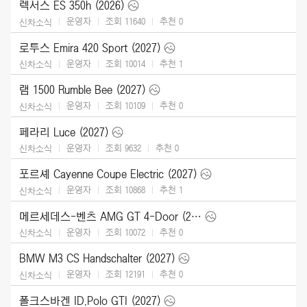
렉서스 ES 350h (2026)
운영자
조회 11640
추천
0
신차소식
로투스 Emira 420 Sport (2027)
운영자
조회 10014
추천
1
신차소식
램 1500 Rumble Bee (2027)
운영자
조회 10109
추천
0
신차소식
페라리 Luce (2027)
운영자
조회 9632
추천
0
신차소식
포르셰 Cayenne Coupe Electric (2027)
운영자
조회 10868
추천
1
신차소식
메르세데스-벤츠 AMG GT 4-Door (2027)
운영자
조회 10072
추천
0
신차소식
BMW M3 CS Handschalter (2027)
운영자
조회 12191
추천
0
신차소식
폴크스바겐 ID.Polo GTI (2027)