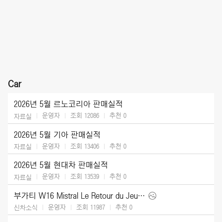
Car
2026년 5월 르노코리아 판매실적
운영자
조회 12086
추천
0
자료실
2026년 5월 기아 판매실적
운영자
조회 13406
추천
0
자료실
2026년 5월 현대차 판매실적
운영자
조회 13539
추천
0
자료실
부가티 W16 Mistral Le Retour du Jeune Prince (2026)
운영자
조회 11987
추천
0
신차소식