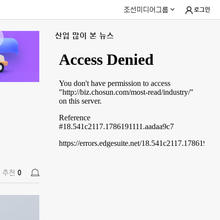
조선미디어그룹
로그인
산업 많이 본 뉴스
추천
0