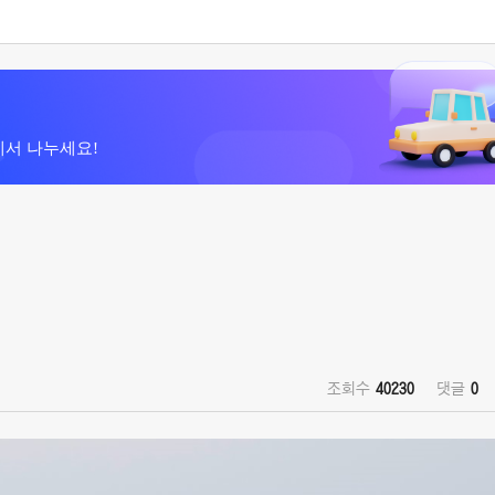
에서 나누세요!
조회수
40230
댓글
0