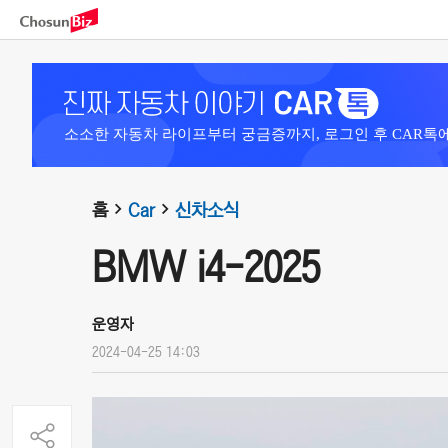
소소한 자동차 라이프부터 궁금증까지, 로그인 후 CAR톡
홈
Car
신차소식
BMW i4-2025
운영자
2024-04-25 14:03