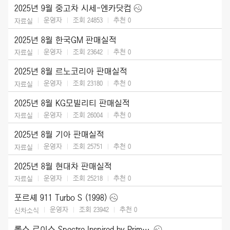
2025년 9월 중고차 시세-엔카닷컴
운영자
조회 24853
추천
0
자료실
2025년 8월 한국GM 판매실적
운영자
조회 23642
추천
0
자료실
2025년 8월 르노코리아 판매실적
운영자
조회 23180
추천
0
자료실
2025년 8월 KG모빌리티 판매실적
운영자
조회 26004
추천
0
자료실
2025년 8월 기아 판매실적
운영자
조회 25751
추천
0
자료실
2025년 8월 현대차 판매실적
운영자
조회 25218
추천
0
자료실
포르셰 911 Turbo S (1998)
운영자
조회 23942
추천
0
신차소식
롤스 로이스 Spectre Inspired by Primavera (2026)