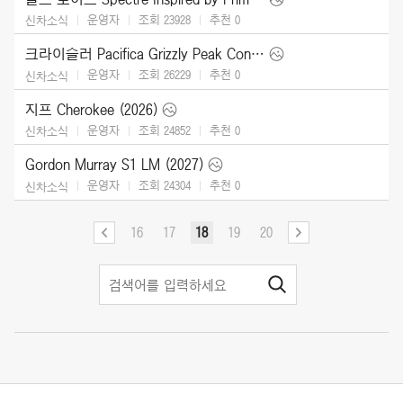
운영자
조회 23928
추천
0
신차소식
크라이슬러 Pacifica Grizzly Peak Concept (2025)
운영자
조회 26229
추천
0
신차소식
지프 Cherokee (2026)
운영자
조회 24852
추천
0
신차소식
Gordon Murray S1 LM (2027)
운영자
조회 24304
추천
0
신차소식
16
17
18
19
20