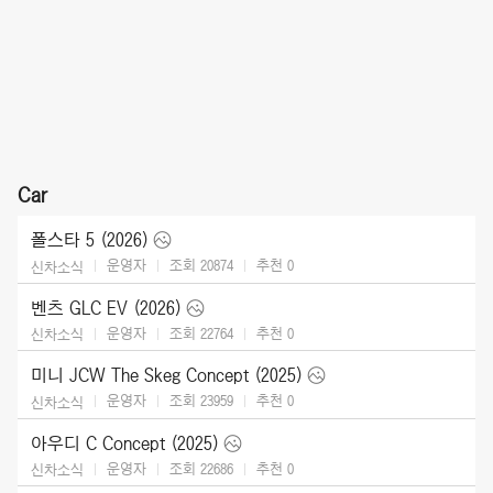
Car
폴스타 5 (2026)
운영자
조회 20874
추천
0
신차소식
벤츠 GLC EV (2026)
운영자
조회 22764
추천
0
신차소식
미니 JCW The Skeg Concept (2025)
운영자
조회 23959
추천
0
신차소식
아우디 C Concept (2025)
운영자
조회 22686
추천
0
신차소식