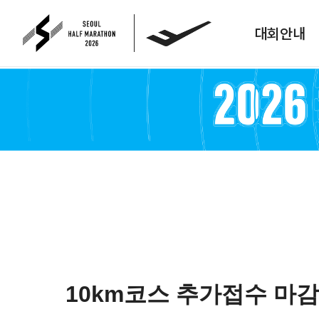
대회안내
10km코스 추가접수 마감