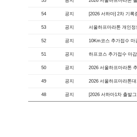
공지
2026 서울하프마라톤 
55
공지
[2026 서하마] 2차 기
54
공지
서울하프마라톤 개인정보
53
공지
10Km코스 추가접수 마
52
공지
하프코스 추가접수 마감
51
공지
2026 서울하프마라톤 
50
공지
2026 서울하프마라톤대
49
공지
[2026 서하마1차 출발
48