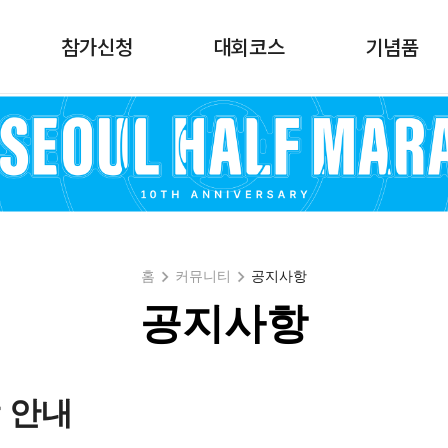
참가신청
대회코스
기념품
홈
커뮤니티
공지사항
공지사항
 안내