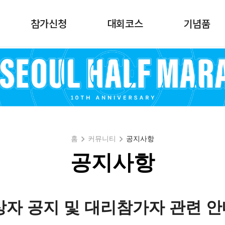
참가신청
대회코스
기념품
홈
커뮤니티
공지사항
공지사항
상자 공지 및 대리참가자 관련 