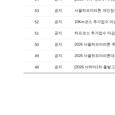
공지
서울하프마라톤 개인정보
53
공지
10Km코스 추가접수 마
52
공지
하프코스 추가접수 마감
51
공지
2026 서울하프마라톤 
50
공지
2026 서울하프마라톤대
49
공지
[2026 서하마1차 출발
48