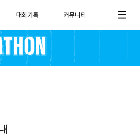
대회기록
커뮤니티
안내