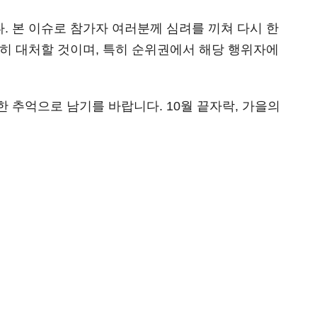
 본 이슈로 참가자 여러분께 심려를 끼쳐 다시 한
히 대처할 것이며, 특히 순위권에서 해당 행위자에
 추억으로 남기를 바랍니다. 10월 끝자락, 가을의