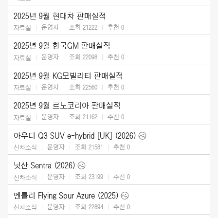
2025년 9월 현대차 판매실적
운영자
조회 21222
추천
0
자료실
2025년 9월 한국GM 판매실적
운영자
조회 22098
추천
0
자료실
2025년 9월 KG모빌리티 판매실적
운영자
조회 22560
추천
0
자료실
2025년 9월 르노코리아 판매실적
운영자
조회 21162
추천
0
자료실
아우디 Q3 SUV e-hybrid [UK] (2026)
운영자
조회 21581
추천
0
신차소식
닛산 Sentra (2026)
운영자
조회 23199
추천
0
신차소식
벤틀리 Flying Spur Azure (2025)
운영자
조회 22894
추천
0
신차소식