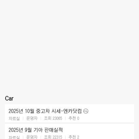
Car
2025년 10월 중고차 시세-엔카닷컴
운영자
조회 23065
추천
0
자료실
2025년 9월 기아 판매실적
운영자
조회 22315
추천
2
자료실