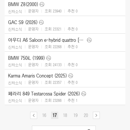
BMW Z8(2000)
운영자
조회 23940
추천
0
신차소식
GAC S9 (2026)
운영자
조회 23321
추천
0
신차소식
아우디 A6 Saloon e-hybrid quattro [UK] (2026)
운영자
조회 22268
추천
0
신차소식
BMW 750iL (1999)
운영자
조회 24133
추천
0
신차소식
Karma Amaris Concept (2025)
운영자
조회 22357
추천
0
신차소식
페라리 849 Testarossa Spider (2026)
운영자
조회 23266
추천
1
신차소식
16
17
18
19
20