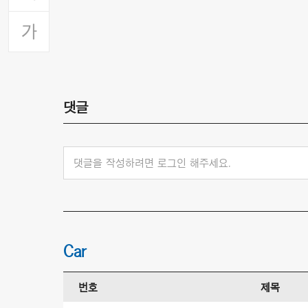
댓글
댓글을 작성하려면 로그인 해주세요.
Car
번호
제목