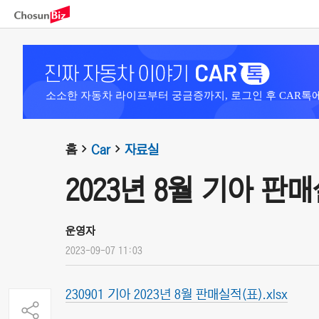
소소한 자동차 라이프부터 궁금증까지, 로그인 후 CAR톡
홈
Car
자료실
2023년 8월 기아 판
운영자
2023-09-07 11:03
230901 기아 2023년 8월 판매실적(표).xlsx