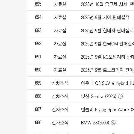
695
자료실
2025년 10월 중고차 시세
694
자료실
2025년 9월 기아 판매실적
693
자료실
2025년 9월 현대차 판매실적
692
자료실
2025년 9월 한국GM 판매실
691
자료실
2025년 9월 KG모빌리티 
690
자료실
2025년 9월 르노코리아 판
689
신차소식
아우디 Q3 SUV e-hybrid [UK
688
신차소식
닛산 Sentra (2026)
687
신차소식
벤틀리 Flying Spur Azure (2
686
신차소식
BMW Z8(2000)