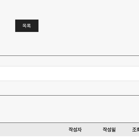
목록
작성자
작성일
조