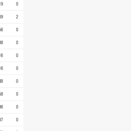
19
0
69
2
56
0
38
0
16
0
16
0
48
0
58
0
36
0
37
0