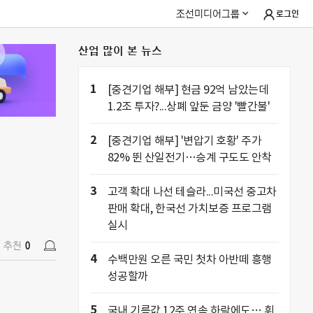
조선미디어그룹
로그인
산업 많이 본 뉴스
추천
0