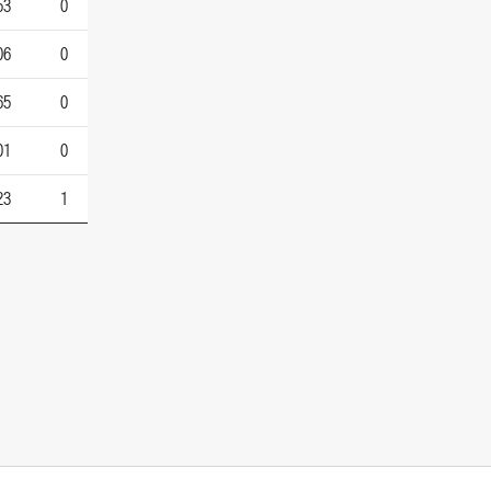
53
0
06
0
65
0
01
0
23
1