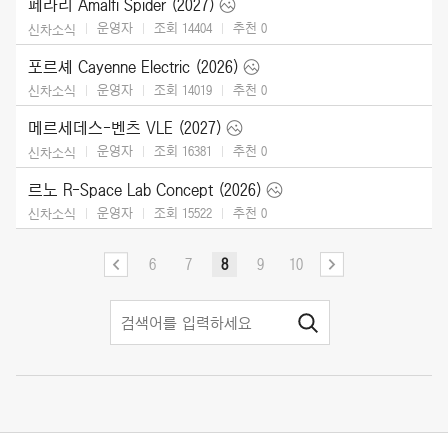
페라리 Amalfi Spider (2027)
운영자
조회 14404
추천
0
신차소식
포르셰 Cayenne Electric (2026)
운영자
조회 14019
추천
0
신차소식
메르세데스-벤츠 VLE (2027)
운영자
조회 16381
추천
0
신차소식
르노 R-Space Lab Concept (2026)
운영자
조회 15522
추천
0
신차소식
6
7
8
9
10