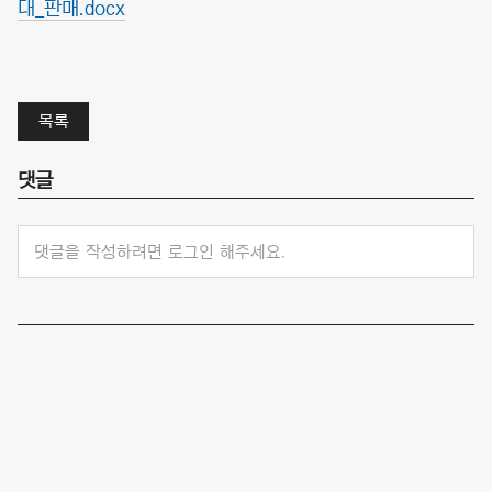
대_판매.docx
목록
댓글
댓글을 작성하려면 로그인 해주세요.