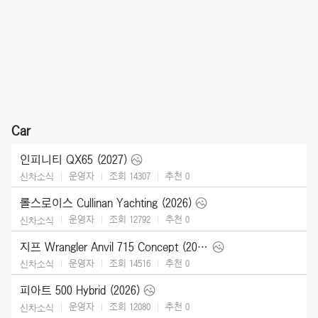
Car
인피니티 QX65 (2027)
운영자
조회 14307
추천
0
신차소식
롤스로이스 Cullinan Yachting (2026)
운영자
조회 12792
추천
0
신차소식
지프 Wrangler Anvil 715 Concept (2026)
운영자
조회 14516
추천
0
신차소식
피아트 500 Hybrid (2026)
운영자
조회 12080
추천
0
신차소식