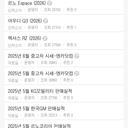
르노 Espace (2026)
운영자
조회 25783
추천
0
신차소식
아우디 Q3 (2026)
운영자
조회 27310
추천
1
신차소식
렉서스 RZ (2026)
운영자
조회 27584
추천
0
신차소식
2025년 6월 중고차 시세-엔카닷컴
운영자
조회 30681
추천
2
자료실
2025년 5월 중고차 시세-엔카닷컴
운영자
조회 30862
추천
0
자료실
2025년 5월 KG모빌리티 판매실적
운영자
조회 27706
추천
0
자료실
2025년 5월 한국GM 판매실적
운영자
조회 25313
추천
0
자료실
2025년 5월 르노코리아 판매실적