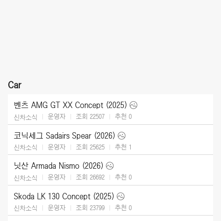
Car
벤츠 AMG GT XX Concept (2025)
운영자
조회 22507
추천
0
신차소식
코닉세그 Sadairs Spear (2026)
운영자
조회 25625
추천
1
신차소식
닛산 Armada Nismo (2026)
운영자
조회 26692
추천
0
신차소식
Skoda LK 130 Concept (2025)
운영자
조회 23799
추천
0
신차소식