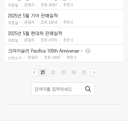
운영자
조회 26437
추천
0
자료실
2025년 5월 기아 판매실적
운영자
조회 24218
추천
0
자료실
2025년 5월 현대차 판매실적
운영자
조회 27070
추천
0
자료실
크라이슬러 Pacifica 100th Anniversary Edition (2026)
운영자
조회 24297
추천
0
신차소식
21
22
23
24
25