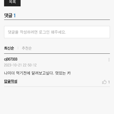
목록
댓글
1
댓글을 작성하려면 로그인 해주세요.
최신순
추천순
cj007333
2023-10-21 22:50:12
나이더 먹기전에 달려보고싶다. 멋있는 카
답글작성
1