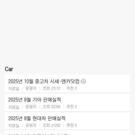
Car
2025년 10월 중고차 시세-엔카닷컴
운영자
조회 23110
추천
0
자료실
2025년 9월 기아 판매실적
운영자
조회 22358
추천
2
자료실
2025년 9월 현대차 판매실적
운영자
조회 21252
추천
0
자료실