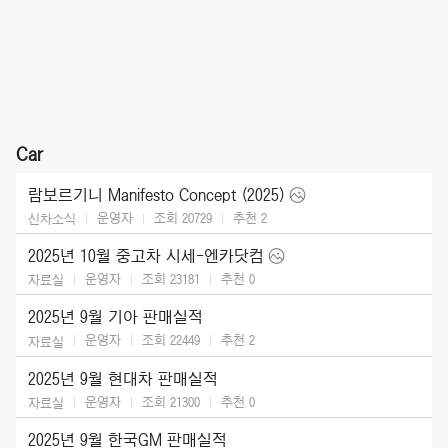
Car
람보르기니 Manifesto Concept (2025)
운영자
조회 20729
추천
2
신차소식
2025년 10월 중고차 시세-엔카닷컴
운영자
조회 23181
추천
0
자료실
2025년 9월 기아 판매실적
운영자
조회 22449
추천
2
자료실
2025년 9월 현대차 판매실적
운영자
조회 21300
추천
0
자료실
2025년 9월 한국GM 판매실적