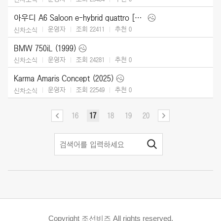
아우디 A6 Saloon e-hybrid quattro [UK] (2026)
운영자
조회 22411
추천
0
신차소식
BMW 750iL (1999)
운영자
조회 24281
추천
0
신차소식
Karma Amaris Concept (2025)
운영자
조회 22549
추천
0
신차소식
16
17
18
19
20
Copyright 조선비즈 All rights reserved.