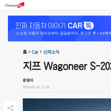
소소한 자동차 라이프부터 궁금증까지, 로그인 후 CAR톡
홈
Car
신차소식
지프 Wagoneer S-20
운영자
2024-05-31 17:00