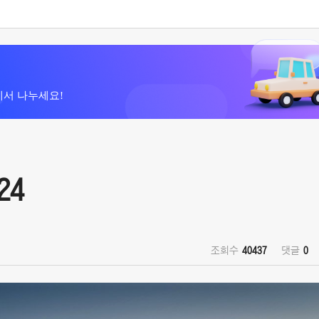
에서 나누세요!
24
조회수
40437
댓글
0