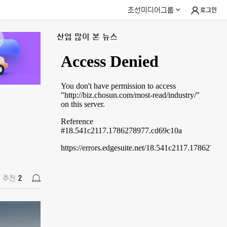
조선미디어그룹
로그인
산업 많이 본 뉴스
추천
2