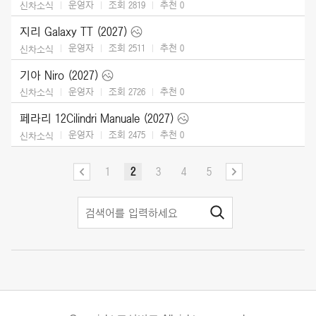
운영자
조회 2819
추천
0
신차소식
지리 Galaxy TT (2027)
운영자
조회 2511
추천
0
신차소식
기아 Niro (2027)
운영자
조회 2726
추천
0
신차소식
페라리 12Cilindri Manuale (2027)
운영자
조회 2475
추천
0
신차소식
1
2
3
4
5