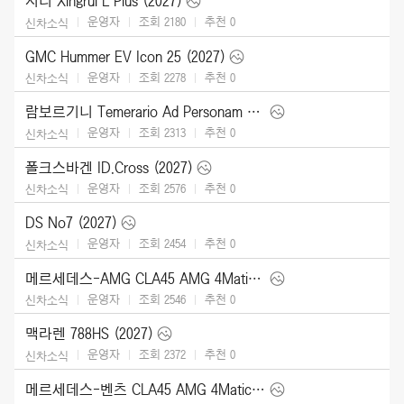
지리 Xingrui L Plus (2027)
운영자
조회 2180
추천
0
신차소식
GMC Hummer EV Icon 25 (2027)
운영자
조회 2278
추천
0
신차소식
람보르기니 Temerario Ad Personam (2026)
운영자
조회 2313
추천
0
신차소식
폴크스바겐 ID.Cross (2027)
운영자
조회 2576
추천
0
신차소식
DS No7 (2027)
운영자
조회 2454
추천
0
신차소식
메르세데스-AMG CLA45 AMG 4Matic (2027)
운영자
조회 2546
추천
0
신차소식
맥라렌 788HS (2027)
운영자
조회 2372
추천
0
신차소식
메르세데스-벤츠 CLA45 AMG 4Matic (2027)