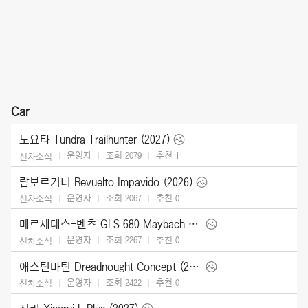
Car
도요타 Tundra Trailhunter (2027)
운영자
조회 2079
추천
1
신차소식
람보르기니 Revuelto Impavido (2026)
운영자
조회 2067
추천
0
신차소식
메르세데스-벤츠 GLS 680 Maybach (2027)
운영자
조회 2267
추천
0
신차소식
애스턴마틴 Dreadnought Concept (2026)
운영자
조회 2422
추천
0
신차소식