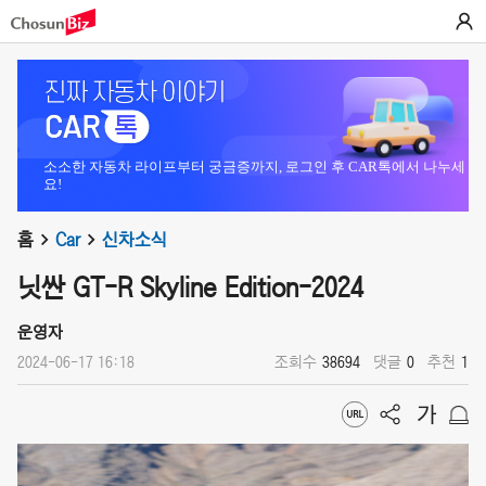
소소한 자동차 라이프부터 궁금증까지, 로그인 후 CAR톡에서 나누세
요!
홈
Car
신차소식
닛싼 GT-R Skyline Edition-2024
운영자
2024-06-17 16:18
조회수
38694
댓글
0
추천
1