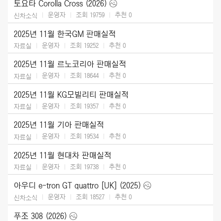
토요타 Corolla Cross (2026)
운영자
조회 19759
추천
0
신차소식
2025년 11월 한국GM 판매실적
운영자
조회 19252
추천
0
자료실
2025년 11월 르노코리아 판매실적
운영자
조회 18644
추천
0
자료실
2025년 11월 KG모빌리티 판매실적
운영자
조회 19357
추천
0
자료실
2025년 11월 기아 판매실적
운영자
조회 19534
추천
0
자료실
2025년 11월 현대차 판매실적
운영자
조회 19738
추천
0
자료실
아우디 e-tron GT quattro [UK] (2025)
운영자
조회 18527
추천
0
신차소식
푸조 308 (2026)