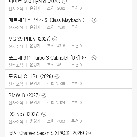
피아트 500 Hybrid (2026)
운영자
조회 12082
추천
0
신차소식
메르세데스-벤츠 S-Class Maybach (2027)
운영자
조회 14830
추천
1
신차소식
MG S9 PHEV (2027)
운영자
조회 14718
추천
0
신차소식
포르셰 911 Turbo S Cabriolet [UK] (2026)
운영자
조회 14611
추천
0
신차소식
토요타 C-HR+ (2026)
운영자
조회 15739
추천
0
신차소식
BMW i3 (2027)
운영자
조회 15124
추천
0
신차소식
DS No7 (2027)
운영자
조회 14063
추천
0
신차소식
닷지 Charger Sedan SIXPACK (2026)