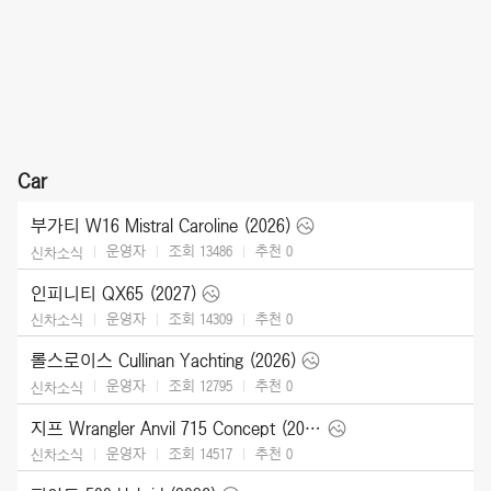
Car
부가티 W16 Mistral Caroline (2026)
운영자
조회 13486
추천
0
신차소식
인피니티 QX65 (2027)
운영자
조회 14309
추천
0
신차소식
롤스로이스 Cullinan Yachting (2026)
운영자
조회 12795
추천
0
신차소식
지프 Wrangler Anvil 715 Concept (2026)
운영자
조회 14517
추천
0
신차소식