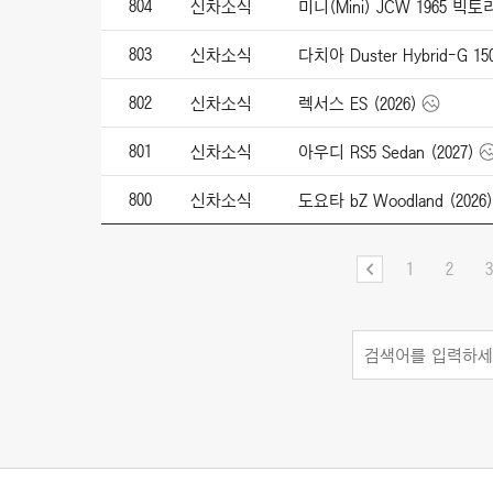
804
신차소식
미니(Mini) JCW 1965 빅
803
신차소식
다치아 Duster Hybrid-G 150
802
신차소식
렉서스 ES (2026)
801
신차소식
아우디 RS5 Sedan (2027)
800
신차소식
도요타 bZ Woodland (2026)
1
2
3