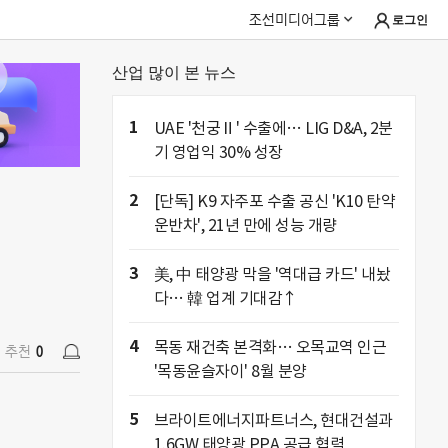
조선미디어그룹
로그인
산업 많이 본 뉴스
추천
0