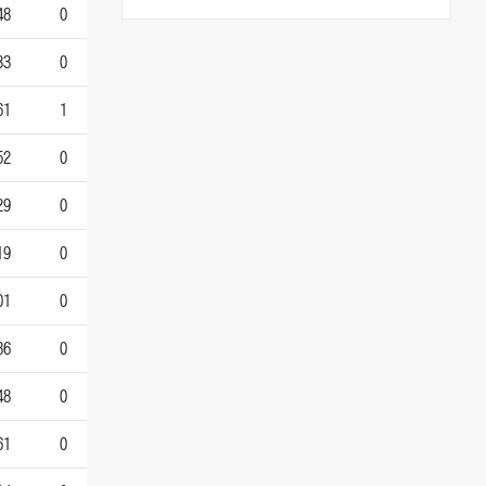
48
0
33
0
61
1
52
0
29
0
19
0
01
0
86
0
48
0
61
0