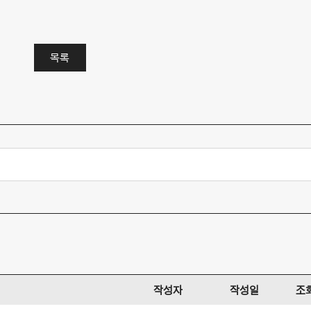
목록
작성자
작성일
조