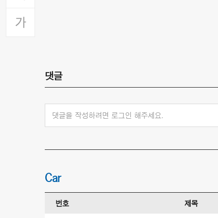
댓글
댓글을 작성하려면 로그인 해주세요.
Car
번호
제목