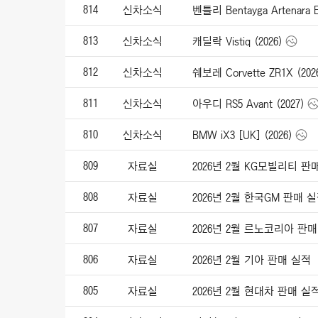
814
신차소식
벤틀리 Bentayga Artenara Ed
813
신차소식
캐딜락 Vistiq (2026)
812
신차소식
쉐보레 Corvette ZR1X (202
811
신차소식
아우디 RS5 Avant (2027)
810
신차소식
BMW iX3 [UK] (2026)
809
자료실
2026년 2월 KG모빌리티 판
808
자료실
2026년 2월 한국GM 판매 
807
자료실
2026년 2월 르노코리아 판
806
자료실
2026년 2월 기아 판매 실적
805
자료실
2026년 2월 현대차 판매 실