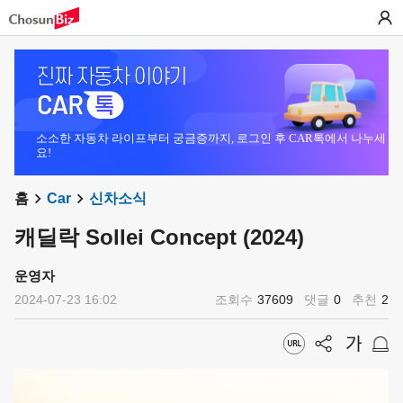
소소한 자동차 라이프부터 궁금증까지, 로그인 후 CAR톡에서 나누세
요!
홈
Car
신차소식
캐딜락 Sollei Concept (2024)
운영자
2024-07-23 16:02
조회수
37609
댓글
0
추천
2