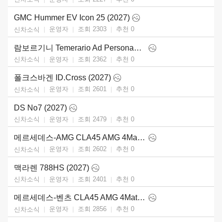
GMC Hummer EV Icon 25 (2027)
운영자
조회 2303
추천
0
신차소식
람보르기니 Temerario Ad Personam (2026)
운영자
조회 2362
추천
0
신차소식
폴크스바겐 ID.Cross (2027)
운영자
조회 2601
추천
0
신차소식
DS No7 (2027)
운영자
조회 2479
추천
0
신차소식
메르세데스-AMG CLA45 AMG 4Matic (2027)
운영자
조회 2602
추천
0
신차소식
맥라렌 788HS (2027)
운영자
조회 2401
추천
0
신차소식
메르세데스-벤츠 CLA45 AMG 4Matic (2027)
운영자
조회 2856
추천
0
신차소식