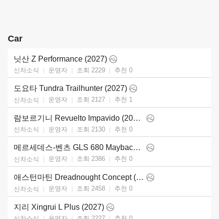
Car
닛산 Z Performance (2027)
운영자
조회 2229
추천
0
신차소식
도요타 Tundra Trailhunter (2027)
운영자
조회 2127
추천
1
신차소식
람보르기니 Revuelto Impavido (2026)
운영자
조회 2130
추천
0
신차소식
메르세데스-벤츠 GLS 680 Maybach (2027)
운영자
조회 2386
추천
0
신차소식
애스턴마틴 Dreadnought Concept (2026)
운영자
조회 2458
추천
0
신차소식
지리 Xingrui L Plus (2027)
운영자
조회 2227
추천
0
신차소식