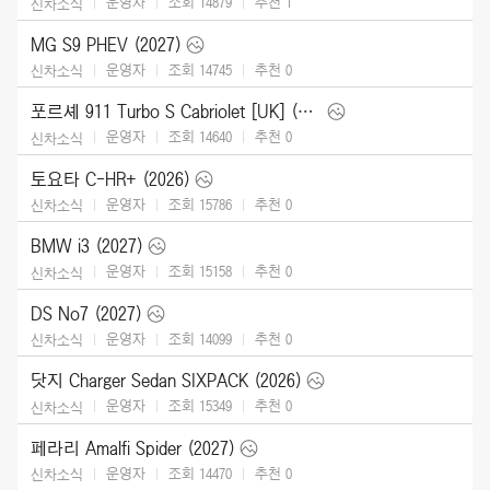
운영자
조회 14879
추천
1
신차소식
MG S9 PHEV (2027)
운영자
조회 14745
추천
0
신차소식
포르셰 911 Turbo S Cabriolet [UK] (2026)
운영자
조회 14640
추천
0
신차소식
토요타 C-HR+ (2026)
운영자
조회 15786
추천
0
신차소식
BMW i3 (2027)
운영자
조회 15158
추천
0
신차소식
DS No7 (2027)
운영자
조회 14099
추천
0
신차소식
닷지 Charger Sedan SIXPACK (2026)
운영자
조회 15349
추천
0
신차소식
페라리 Amalfi Spider (2027)
운영자
조회 14470
추천
0
신차소식