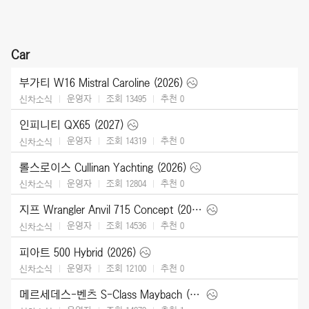
Car
부가티 W16 Mistral Caroline (2026)
운영자
조회 13495
추천
0
신차소식
인피니티 QX65 (2027)
운영자
조회 14319
추천
0
신차소식
롤스로이스 Cullinan Yachting (2026)
운영자
조회 12804
추천
0
신차소식
지프 Wrangler Anvil 715 Concept (2026)
운영자
조회 14536
추천
0
신차소식
피아트 500 Hybrid (2026)
운영자
조회 12100
추천
0
신차소식
메르세데스-벤츠 S-Class Maybach (2027)