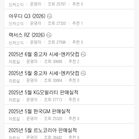
운영자
조회 25797
추천
0
신차소식
아우디 Q3 (2026)
운영자
조회 27320
추천
1
신차소식
렉서스 RZ (2026)
운영자
조회 27596
추천
0
신차소식
2025년 6월 중고차 시세-엔카닷컴
운영자
조회 30688
추천
2
자료실
2025년 5월 중고차 시세-엔카닷컴
운영자
조회 30864
추천
0
자료실
2025년 5월 KG모빌리티 판매실적
운영자
조회 27713
추천
0
자료실
2025년 5월 한국GM 판매실적
운영자
조회 25320
추천
0
자료실
2025년 5월 르노코리아 판매실적
운영자
조회 26442
추천
0
자료실