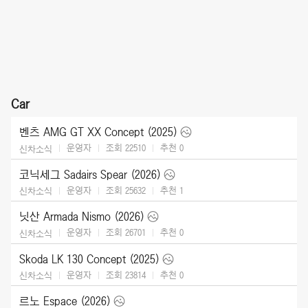
Car
벤츠 AMG GT XX Concept (2025)
운영자
조회 22510
추천
0
신차소식
코닉세그 Sadairs Spear (2026)
운영자
조회 25632
추천
1
신차소식
닛산 Armada Nismo (2026)
운영자
조회 26701
추천
0
신차소식
Skoda LK 130 Concept (2025)
운영자
조회 23814
추천
0
신차소식
르노 Espace (2026)