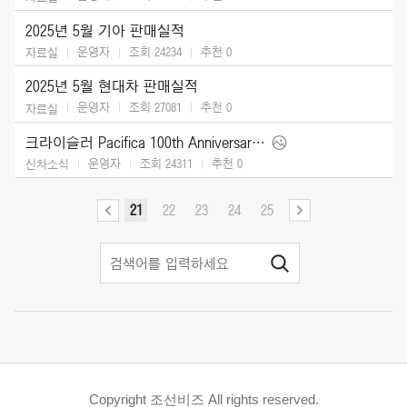
2025년 5월 기아 판매실적
운영자
조회 24234
추천
0
자료실
2025년 5월 현대차 판매실적
운영자
조회 27081
추천
0
자료실
크라이슬러 Pacifica 100th Anniversary Edition (2026)
운영자
조회 24311
추천
0
신차소식
21
22
23
24
25
Copyright 조선비즈 All rights reserved.