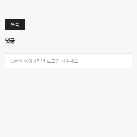
목록
댓글
댓글을 작성하려면 로그인 해주세요.