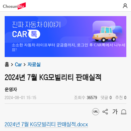
소소한 자동차 라이프부터 궁금증까지, 로그인 후 CAR톡에서 나누세
요!
홈
Car
자료실
2024년 7월 KG모빌리티 판매실적
운영자
2024-08-01 15:15
조회수
36579
댓글
0
추천
0
2024년 7월 KG모빌리티 판매실적.docx