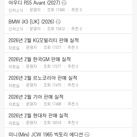
아우디 RS5 Avant (2027)
운영자
조회 17490
추천
0
신차소식
BMW iX3 [UK] (2026)
운영자
조회 15412
추천
0
신차소식
2026년 2월 KG모빌리티 판매 실적
운영자
조회 17377
추천
0
자료실
2026년 2월 한국GM 판매 실적
운영자
조회 17277
추천
0
자료실
2026년 2월 르노코리아 판매 실적
운영자
조회 17475
추천
0
자료실
2026년 2월 기아 판매 실적
운영자
조회 17498
추천
0
자료실
2026년 2월 현대차 판매 실적
운영자
조회 18318
추천
0
자료실
미니(Mini) JCW 1965 빅토리 에디션