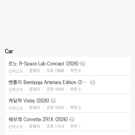
Car
르노 R-Space Lab Concept (2026)
운영자
조회 15608
추천
0
신차소식
벤틀리 Bentayga Artenara Edition (2027)
운영자
조회 16235
추천
0
신차소식
캐딜락 Vistiq (2026)
운영자
조회 16532
추천
0
신차소식
쉐보레 Corvette ZR1X (2026)
운영자
조회 17414
추천
1
신차소식