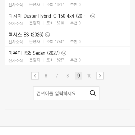
운영자
조회 16817
추천
0
신차소식
다치아 Duster Hybrid-G 150 4x4 (2026)
운영자
조회 16210
추천
0
신차소식
렉서스 ES (2026)
운영자
조회 17747
추천
0
신차소식
아우디 RS5 Sedan (2027)
운영자
조회 16957
추천
0
신차소식
6
7
8
9
10