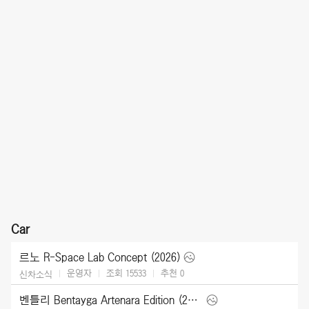
Car
르노 R-Space Lab Concept (2026)
운영자
조회 15533
추천
0
신차소식
벤틀리 Bentayga Artenara Edition (2027)