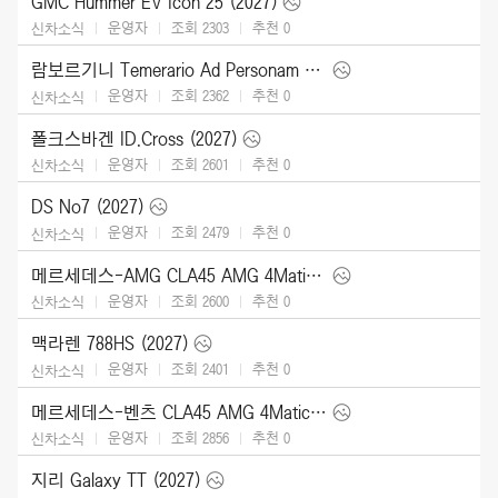
GMC Hummer EV Icon 25 (2027)
운영자
조회 2303
추천
0
신차소식
람보르기니 Temerario Ad Personam (2026)
운영자
조회 2362
추천
0
신차소식
폴크스바겐 ID.Cross (2027)
운영자
조회 2601
추천
0
신차소식
DS No7 (2027)
운영자
조회 2479
추천
0
신차소식
메르세데스-AMG CLA45 AMG 4Matic (2027)
운영자
조회 2600
추천
0
신차소식
맥라렌 788HS (2027)
운영자
조회 2401
추천
0
신차소식
메르세데스-벤츠 CLA45 AMG 4Matic (2027)
운영자
조회 2856
추천
0
신차소식
지리 Galaxy TT (2027)