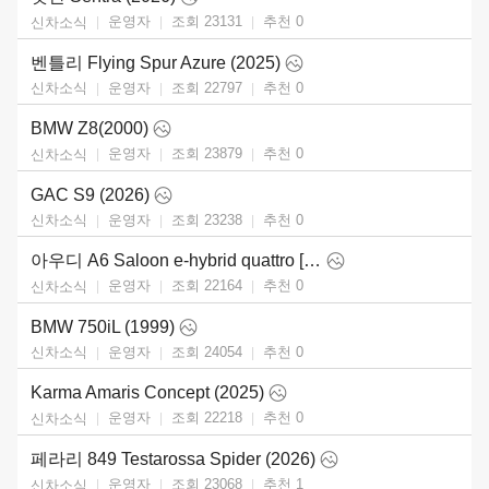
운영자
조회 23131
추천
0
신차소식
벤틀리 Flying Spur Azure (2025)
운영자
조회 22797
추천
0
신차소식
BMW Z8(2000)
운영자
조회 23879
추천
0
신차소식
GAC S9 (2026)
운영자
조회 23238
추천
0
신차소식
아우디 A6 Saloon e-hybrid quattro [UK] (2026)
운영자
조회 22164
추천
0
신차소식
BMW 750iL (1999)
운영자
조회 24054
추천
0
신차소식
Karma Amaris Concept (2025)
운영자
조회 22218
추천
0
신차소식
페라리 849 Testarossa Spider (2026)
운영자
조회 23068
추천
1
신차소식