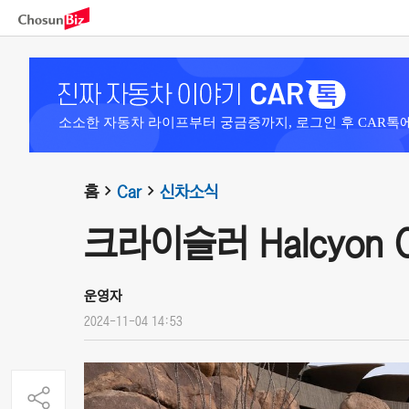
소소한 자동차 라이프부터 궁금증까지, 로그인 후 CAR톡
홈
Car
신차소식
크라이슬러 Halcyon Co
운영자
2024-11-04 14:53