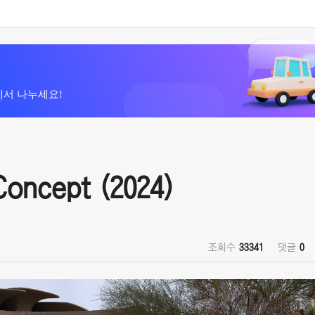
에서 나누세요!
ncept (2024)
조회수
33341
댓글
0