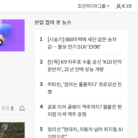
조선미디어그룹
로그인
산업 많이 본 뉴스
추천
2