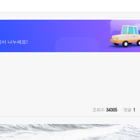
에서 나누세요!
조회수
34305
댓글
1