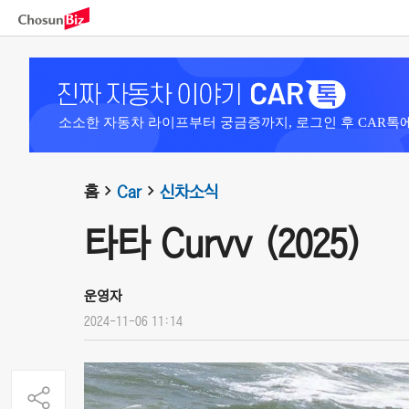
소소한 자동차 라이프부터 궁금증까지, 로그인 후 CAR톡
홈
Car
신차소식
타타 Curvv (2025)
운영자
2024-11-06 11:14