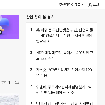
조선미디어그룹
로그인
산업 많이 본 뉴스
추천
1