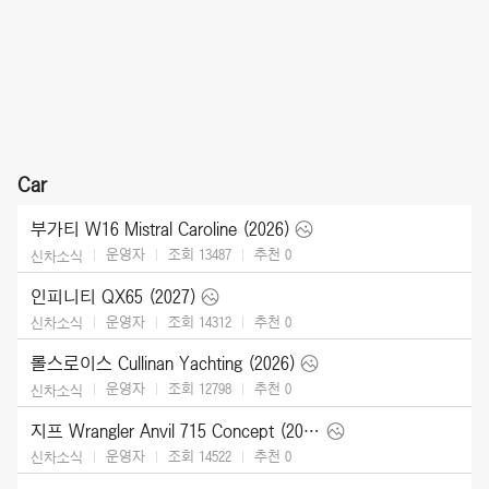
Car
부가티 W16 Mistral Caroline (2026)
운영자
조회 13487
추천
0
신차소식
인피니티 QX65 (2027)
운영자
조회 14312
추천
0
신차소식
롤스로이스 Cullinan Yachting (2026)
운영자
조회 12798
추천
0
신차소식
지프 Wrangler Anvil 715 Concept (2026)
운영자
조회 14522
추천
0
신차소식