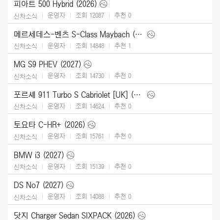
피아트 500 Hybrid (2026)
운영자
조회 12087
추천
0
신차소식
메르세데스-벤츠 S-Class Maybach (2027)
운영자
조회 14848
추천
1
신차소식
MG S9 PHEV (2027)
운영자
조회 14730
추천
0
신차소식
포르셰 911 Turbo S Cabriolet [UK] (2026)
운영자
조회 14624
추천
0
신차소식
토요타 C-HR+ (2026)
운영자
조회 15761
추천
0
신차소식
BMW i3 (2027)
운영자
조회 15139
추천
0
신차소식
DS No7 (2027)
운영자
조회 14088
추천
0
신차소식
닷지 Charger Sedan SIXPACK (2026)