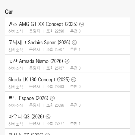
Car
벤츠 AMG GT XX Concept (2025)
운영자
조회 22596
추천
0
신차소식
코닉세그 Sadairs Spear (2026)
운영자
조회 25707
추천
1
신차소식
닛산 Armada Nismo (2026)
운영자
조회 26757
추천
0
신차소식
Skoda LK 130 Concept (2025)
운영자
조회 23893
추천
0
신차소식
르노 Espace (2026)
운영자
조회 25896
추천
0
신차소식
아우디 Q3 (2026)
운영자
조회 27377
추천
1
신차소식