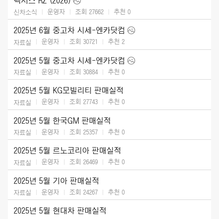
렉서스 RZ (2026)
운영자
조회 27662
추천
0
신차소식
2025년 6월 중고차 시세-엔카닷컴
운영자
조회 30721
추천
2
자료실
2025년 5월 중고차 시세-엔카닷컴
운영자
조회 30884
추천
0
자료실
2025년 5월 KG모빌리티 판매실적
운영자
조회 27743
추천
0
자료실
2025년 5월 한국GM 판매실적
운영자
조회 25357
추천
0
자료실
2025년 5월 르노코리아 판매실적
운영자
조회 26469
추천
0
자료실
2025년 5월 기아 판매실적
운영자
조회 24267
추천
0
자료실
2025년 5월 현대차 판매실적