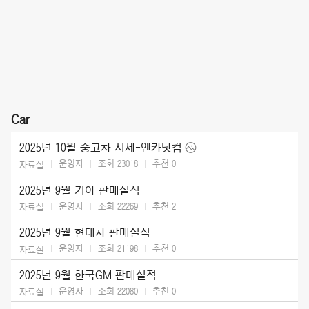
Car
2025년 10월 중고차 시세-엔카닷컴
운영자
조회 23018
추천
0
자료실
2025년 9월 기아 판매실적
운영자
조회 22269
추천
2
자료실
2025년 9월 현대차 판매실적
운영자
조회 21198
추천
0
자료실
2025년 9월 한국GM 판매실적
운영자
조회 22080
추천
0
자료실