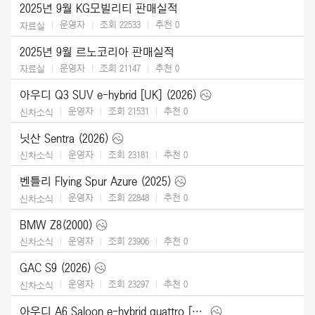
2025년 9월 KG모빌리티 판매실적
운영자
조회 22533
추천
0
자료실
2025년 9월 르노코리아 판매실적
운영자
조회 21147
추천
0
자료실
아우디 Q3 SUV e-hybrid [UK] (2026)
운영자
조회 21531
추천
0
신차소식
닛산 Sentra (2026)
운영자
조회 23181
추천
0
신차소식
벤틀리 Flying Spur Azure (2025)
운영자
조회 22848
추천
0
신차소식
BMW Z8(2000)
운영자
조회 23906
추천
0
신차소식
GAC S9 (2026)
운영자
조회 23297
추천
0
신차소식
아우디 A6 Saloon e-hybrid quattro [UK] (2026)