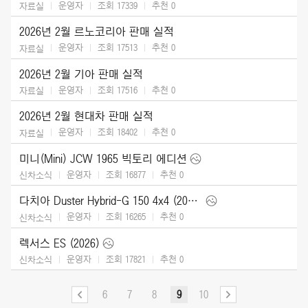
운영자
조회 17339
추천
0
자료실
2026년 2월 르노코리아 판매 실적
운영자
조회 17513
추천
0
자료실
2026년 2월 기아 판매 실적
운영자
조회 17516
추천
0
자료실
2026년 2월 현대차 판매 실적
운영자
조회 18402
추천
0
자료실
미니(Mini) JCW 1965 빅토리 에디션
운영자
조회 16877
추천
0
신차소식
다치아 Duster Hybrid-G 150 4x4 (2026)
운영자
조회 16265
추천
0
신차소식
렉서스 ES (2026)
운영자
조회 17821
추천
0
신차소식
6
7
8
9
10