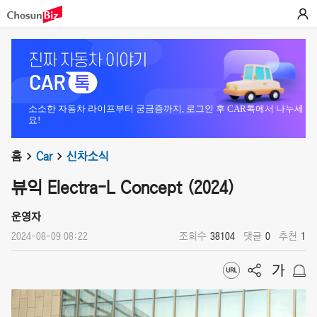
소소한 자동차 라이프부터 궁금증까지, 로그인 후 CAR톡에서 나누세
요!
홈
Car
신차소식
뷰익 Electra-L Concept (2024)
운영자
2024-08-09 08:22
조회수
38104
댓글
0
추천
1