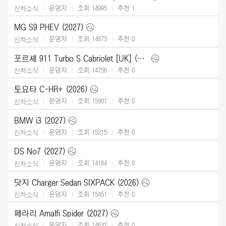
운영자
조회 14995
추천
1
신차소식
MG S9 PHEV (2027)
운영자
조회 14873
추천
0
신차소식
포르셰 911 Turbo S Cabriolet [UK] (2026)
운영자
조회 14756
추천
0
신차소식
토요타 C-HR+ (2026)
운영자
조회 15901
추천
0
신차소식
BMW i3 (2027)
운영자
조회 15215
추천
0
신차소식
DS No7 (2027)
운영자
조회 14184
추천
0
신차소식
닷지 Charger Sedan SIXPACK (2026)
운영자
조회 15451
추천
0
신차소식
페라리 Amalfi Spider (2027)
운영자
조회 14632
추천
0
신차소식