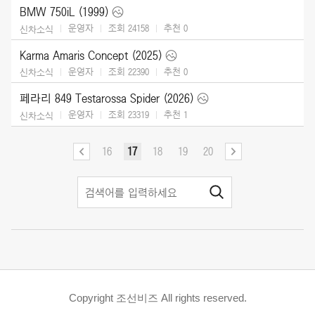
BMW 750iL (1999)
운영자
조회 24158
추천
0
신차소식
Karma Amaris Concept (2025)
운영자
조회 22390
추천
0
신차소식
페라리 849 Testarossa Spider (2026)
운영자
조회 23319
추천
1
신차소식
16
17
18
19
20
Copyright 조선비즈 All rights reserved.