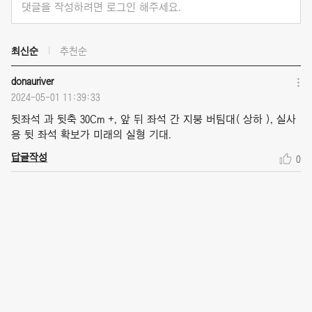
댓글을 작성하려면 로그인 해주세요.
최신순
추천순
donauriver
2024-05-01 11:39:33
뒷좌석 과 뒷축 30Cm +, 앞 뒤 좌석 간 지붕 버팀대( 상하 ), 실사
용 뒷 좌석 확보가 미래의 실형 기대.
답글작성
0