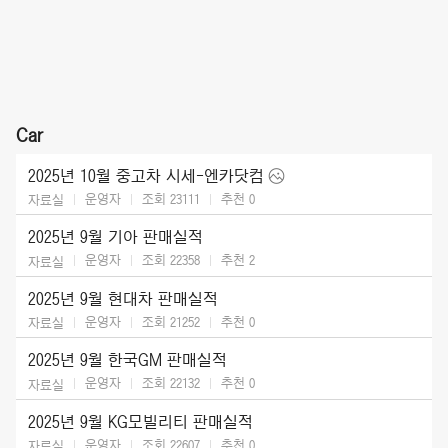
Car
2025년 10월 중고차 시세-엔카닷컴
운영자
조회 23111
추천
0
자료실
2025년 9월 기아 판매실적
운영자
조회 22358
추천
2
자료실
2025년 9월 현대차 판매실적
운영자
조회 21252
추천
0
자료실
2025년 9월 한국GM 판매실적
운영자
조회 22132
추천
0
자료실
2025년 9월 KG모빌리티 판매실적
운영자
조회 22607
추천
0
자료실