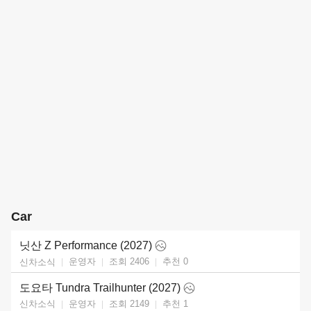
Car
닛산 Z Performance (2027)
운영자
조회 2406
추천
0
신차소식
도요타 Tundra Trailhunter (2027)
운영자
조회 2149
추천
1
신차소식