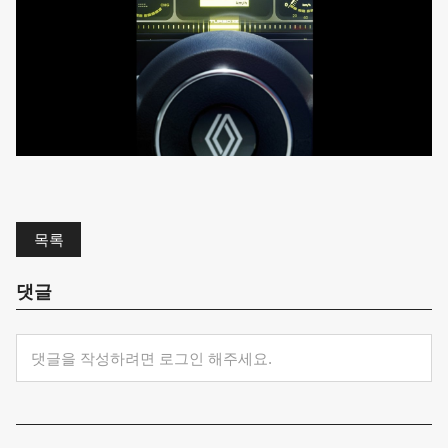
목록
댓글
댓글을 작성하려면 로그인 해주세요.