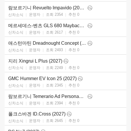
람보르기니 Revuelto Impavido (2026)
운영자
조회 2354
추천
0
신차소식
메르세데스-벤츠 GLS 680 Maybach (2027)
운영자
조회 2617
추천
0
신차소식
애스턴마틴 Dreadnought Concept (2026)
운영자
조회 2493
추천
0
신차소식
지리 Xingrui L Plus (2027)
운영자
조회 2249
추천
0
신차소식
GMC Hummer EV Icon 25 (2027)
운영자
조회 2345
추천
0
신차소식
람보르기니 Temerario Ad Personam (2026)
운영자
조회 2394
추천
0
신차소식
폴크스바겐 ID.Cross (2027)
운영자
조회 2645
추천
0
신차소식